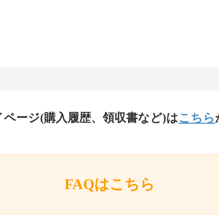
イページ(購入履歴、領収書など)は
こちら
FAQはこちら