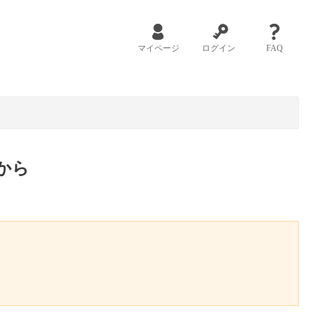
マイページ
ログイン
FAQ
から