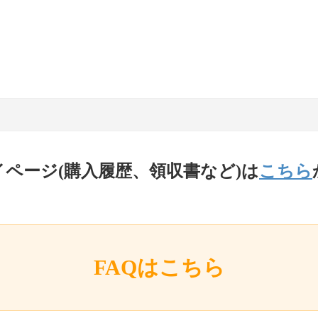
イページ(購入履歴、領収書など)は
こちら
FAQはこちら