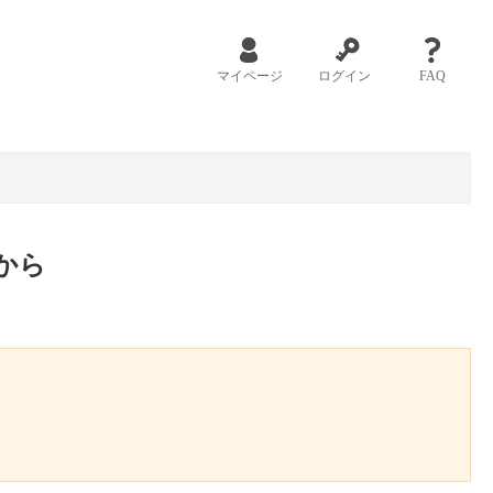
マイページ
ログイン
FAQ
から