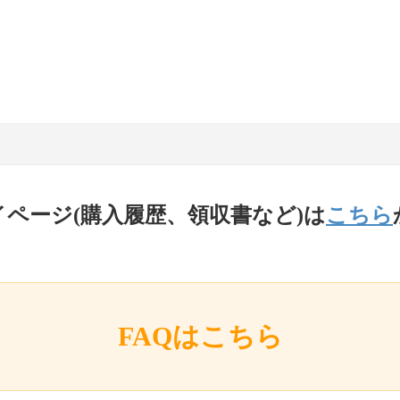
イページ(購入履歴、領収書など)は
こちら
FAQはこちら