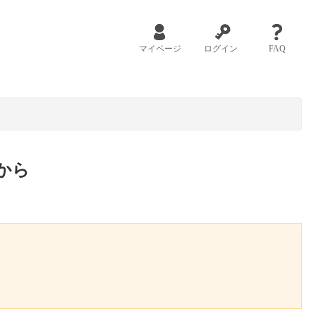
マイページ
ログイン
FAQ
から