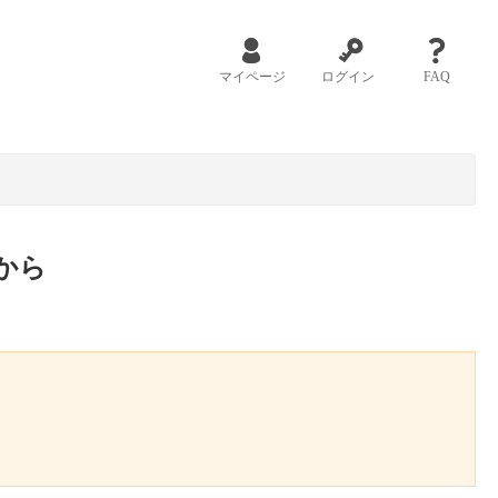
マイページ
ログイン
FAQ
から