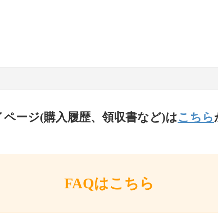
イページ(購入履歴、領収書など)は
こちら
FAQはこちら