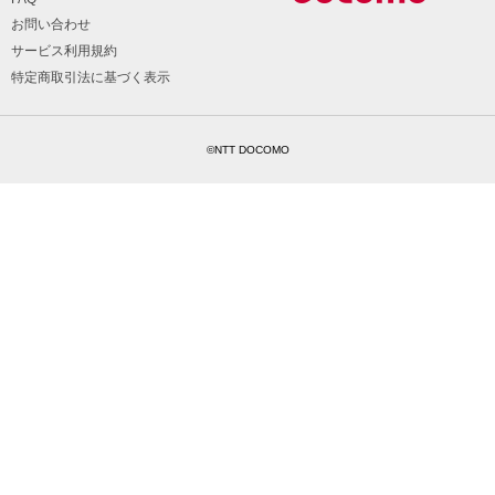
お問い合わせ
サービス利用規約
特定商取引法に基づく表示
©NTT DOCOMO