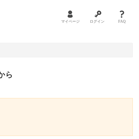
マイページ
ログイン
FAQ
から