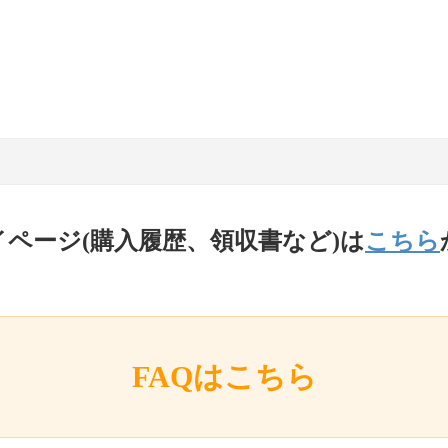
イページ(購入履歴、領収書など)は
こちら
FAQはこちら