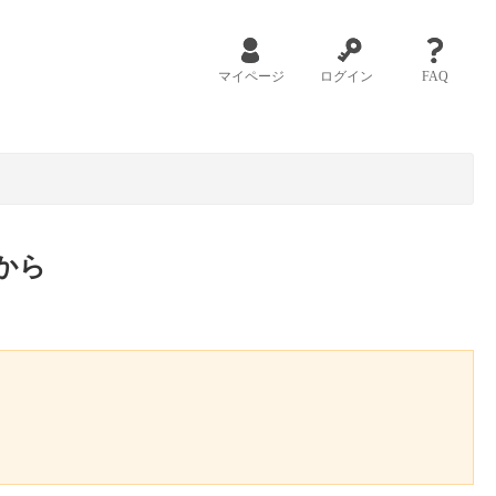
マイページ
ログイン
FAQ
から