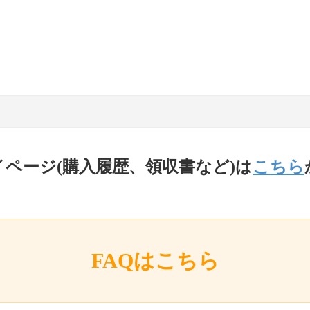
イページ(購入履歴、領収書など)は
こちら
FAQはこちら