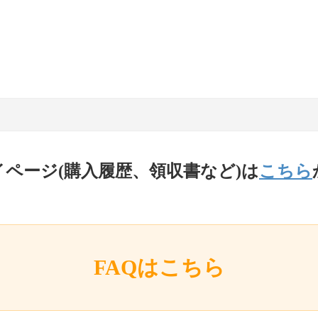
イページ(購入履歴、領収書など)は
こちら
FAQはこちら