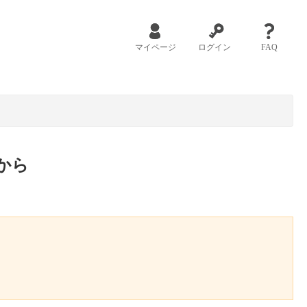
マイページ
ログイン
FAQ
から