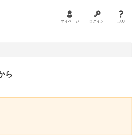
マイページ
ログイン
FAQ
から