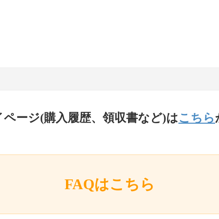
イページ(購入履歴、領収書など)は
こちら
FAQはこちら