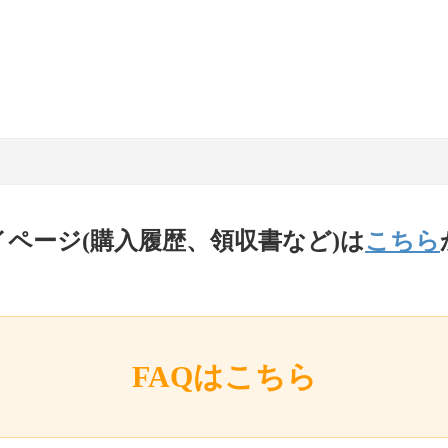
イページ(購入履歴、領収書など)は
こちら
FAQはこちら