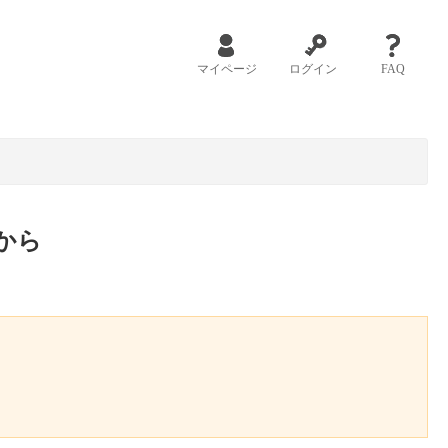
マイページ
ログイン
FAQ
から