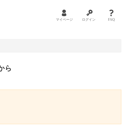
マイページ
ログイン
FAQ
から