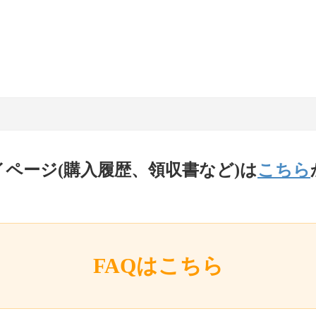
イページ(購入履歴、領収書など)は
こちら
FAQはこちら