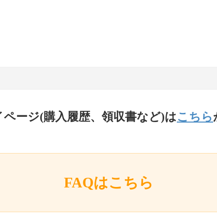
イページ(購入履歴、領収書など)は
こちら
FAQはこちら