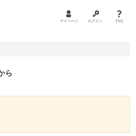
マイページ
ログイン
FAQ
から