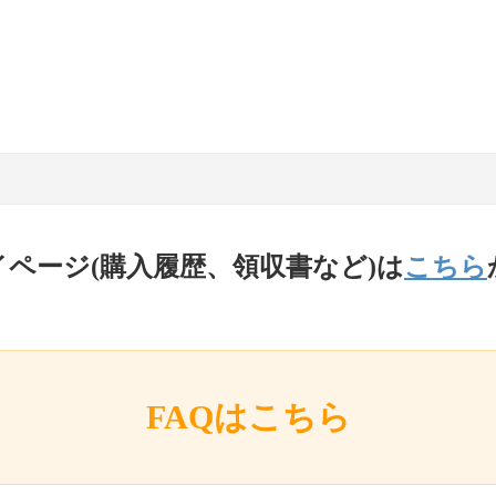
イページ(購入履歴、領収書など)は
こちら
FAQはこちら