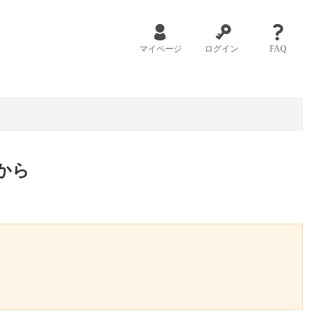
マイページ
ログイン
FAQ
から