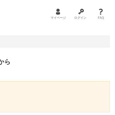
マイページ
ログイン
FAQ
から