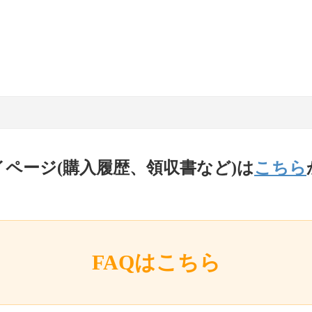
イページ(購入履歴、領収書など)は
こちら
FAQはこちら