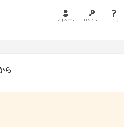
マイページ
ログイン
FAQ
から