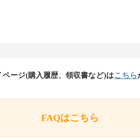
イページ(購入履歴、領収書など)は
こちら
FAQはこちら