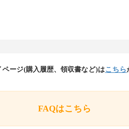
イページ(購入履歴、領収書など)は
こちら
FAQはこちら