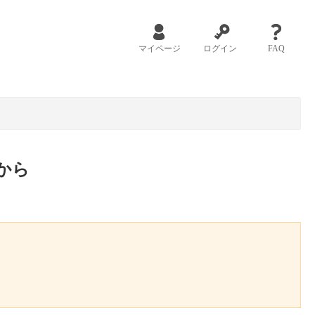
マイページ
ログイン
FAQ
から