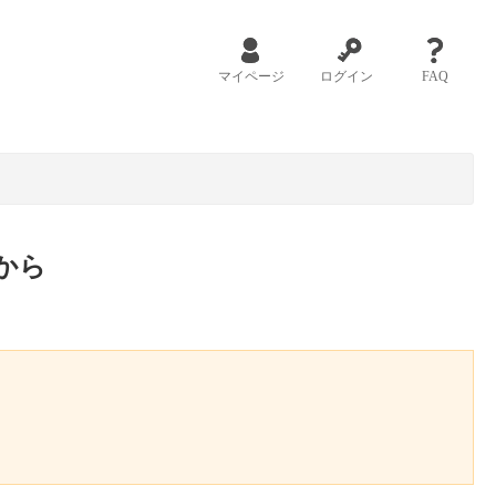
マイページ
ログイン
FAQ
から