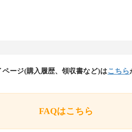
イページ(購入履歴、領収書など)は
こちら
FAQはこちら