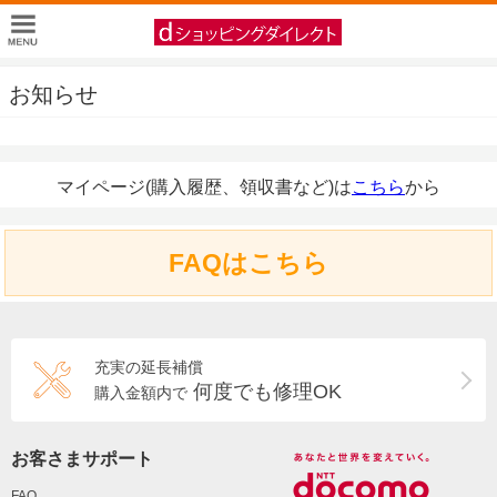
お知らせ
マイページ(購入履歴、領収書など)は
こちら
から
FAQはこちら
充実の延長補償
何度でも修理OK
購入金額内で
お客さまサポート
FAQ