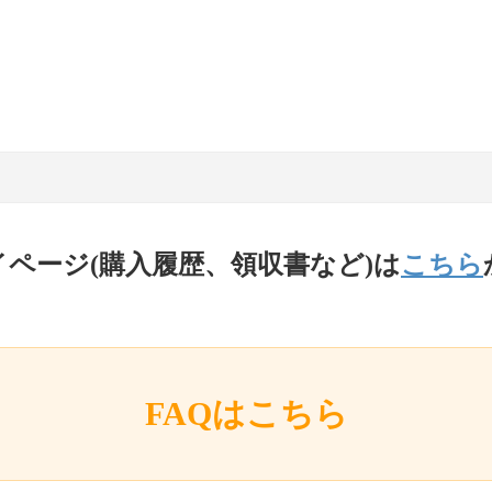
イページ(購入履歴、領収書など)は
こちら
FAQはこちら