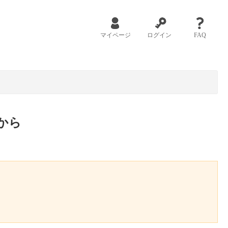
マイページ
ログイン
FAQ
から