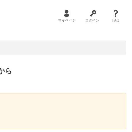
マイページ
ログイン
FAQ
から