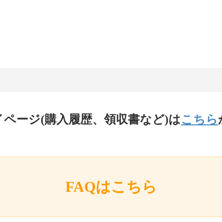
イページ(購入履歴、領収書など)は
こちら
FAQはこちら