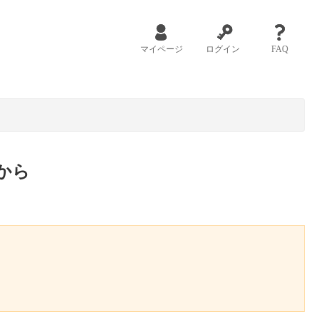
マイページ
ログイン
FAQ
から