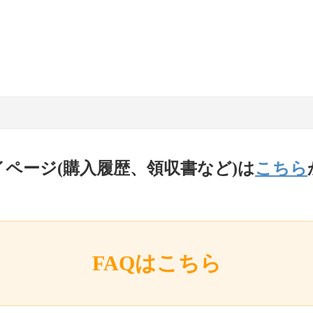
イページ(購入履歴、領収書など)は
こちら
FAQはこちら