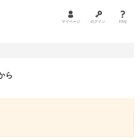
マイページ
ログイン
FAQ
から