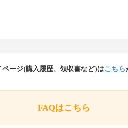
イページ(購入履歴、領収書など)は
こちら
FAQはこちら