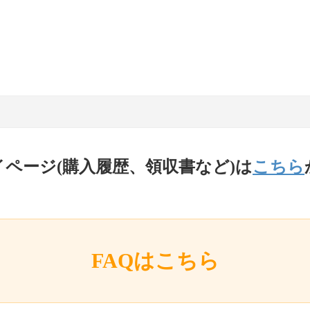
イページ(購入履歴、領収書など)は
こちら
FAQはこちら