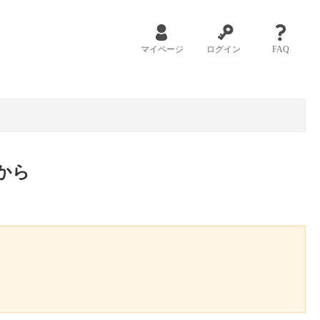
マイページ
ログイン
FAQ
から