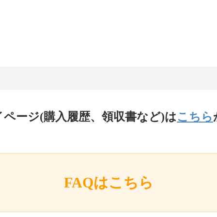
イページ(購入履歴、領収書など)は
こちら
FAQはこちら