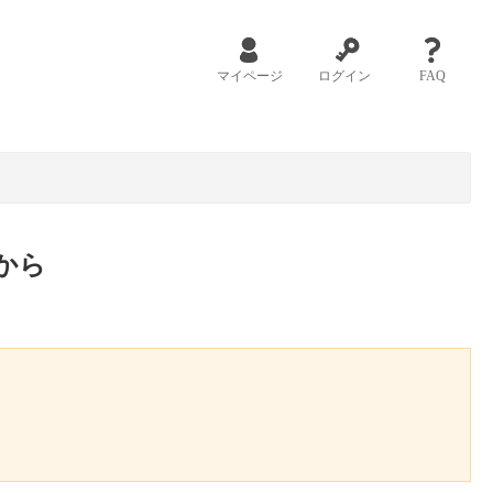
マイページ
ログイン
FAQ
から