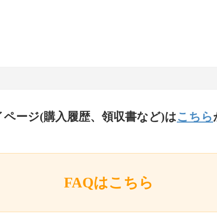
イページ(購入履歴、領収書など)は
こちら
FAQはこちら