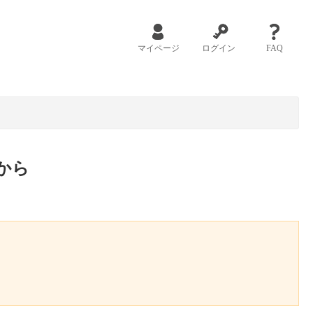
マイページ
ログイン
FAQ
から