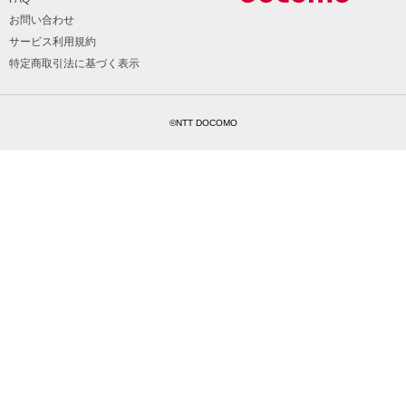
お問い合わせ
サービス利用規約
特定商取引法に基づく表示
©NTT DOCOMO