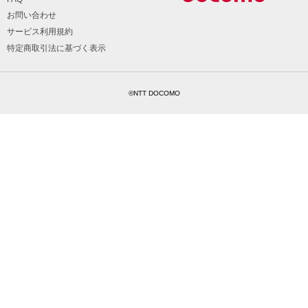
お問い合わせ
サービス利用規約
特定商取引法に基づく表示
©NTT DOCOMO