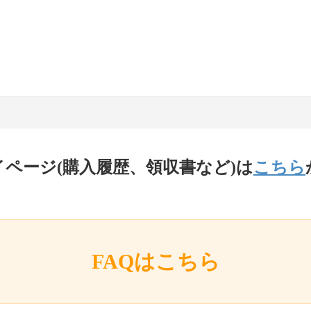
イページ(購入履歴、領収書など)は
こちら
FAQはこちら