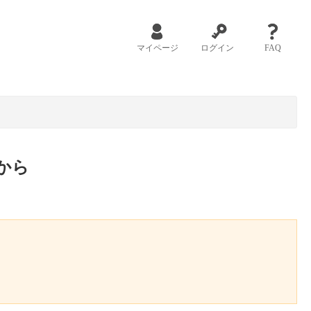
マイページ
ログイン
FAQ
から