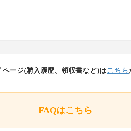
イページ(購入履歴、領収書など)は
こちら
FAQはこちら