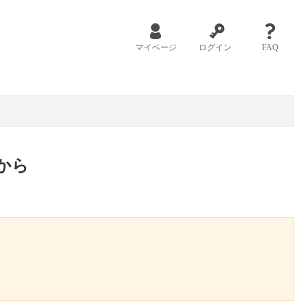
マイページ
ログイン
FAQ
から