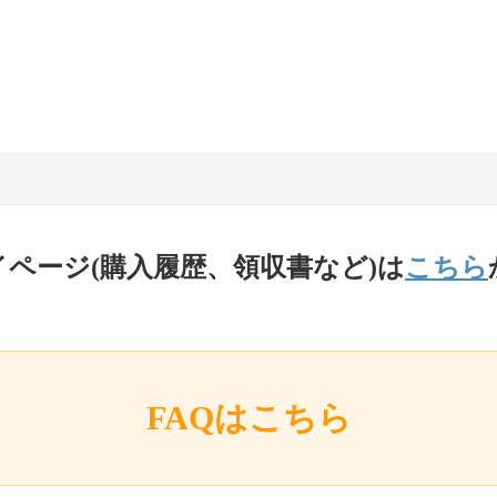
イページ(購入履歴、領収書など)は
こちら
FAQはこちら