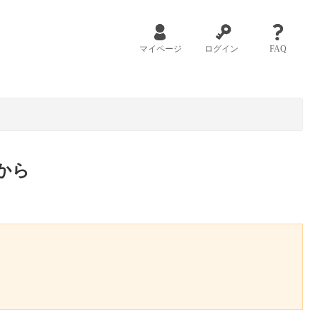
マイページ
ログイン
FAQ
から