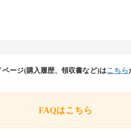
イページ(購入履歴、領収書など)は
こちら
FAQはこちら