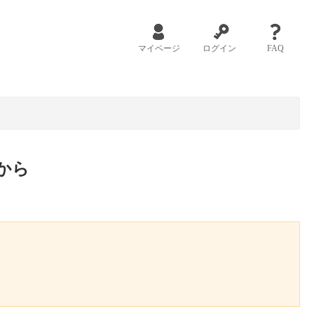
マイページ
ログイン
FAQ
から