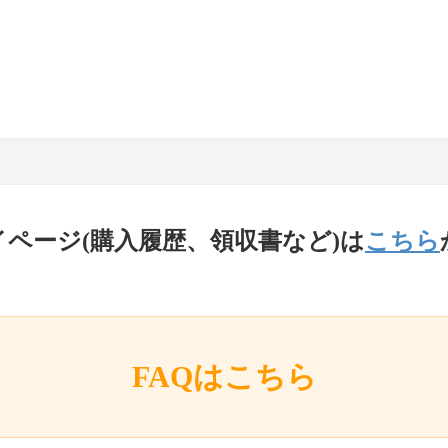
イページ(購入履歴、領収書など)は
こちら
FAQはこちら