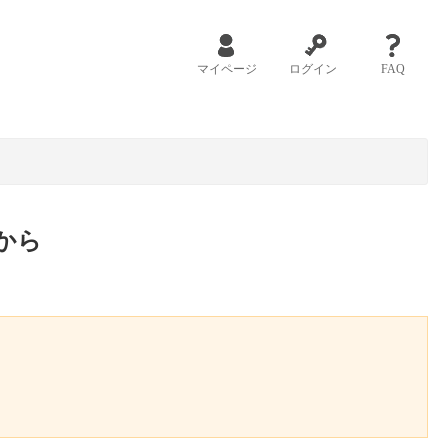
マイページ
ログイン
FAQ
から