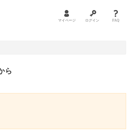
マイページ
ログイン
FAQ
から