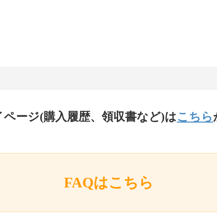
イページ(購入履歴、領収書など)は
こちら
FAQはこちら