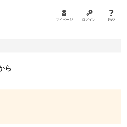
マイページ
ログイン
FAQ
から