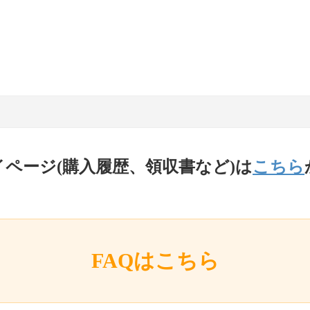
イページ(購入履歴、領収書など)は
こちら
FAQはこちら