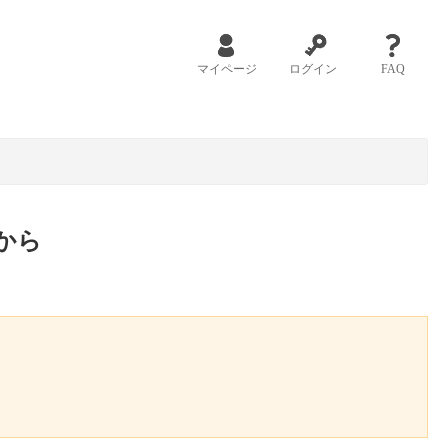
マイページ
ログイン
FAQ
から