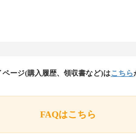
イページ(購入履歴、領収書など)は
こちら
FAQはこちら