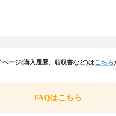
イページ(購入履歴、領収書など)は
こちら
FAQはこちら