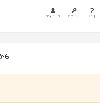
マイページ
ログイン
FAQ
から