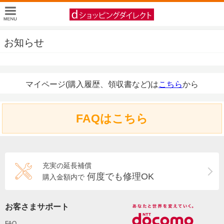
お知らせ
マイページ(購入履歴、領収書など)は
こちら
から
FAQはこちら
充実の延長補償
何度でも修理OK
購入金額内で
お客さまサポート
FAQ