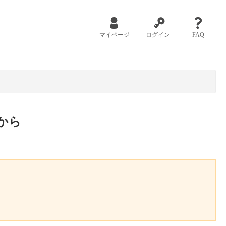
マイページ
ログイン
FAQ
から