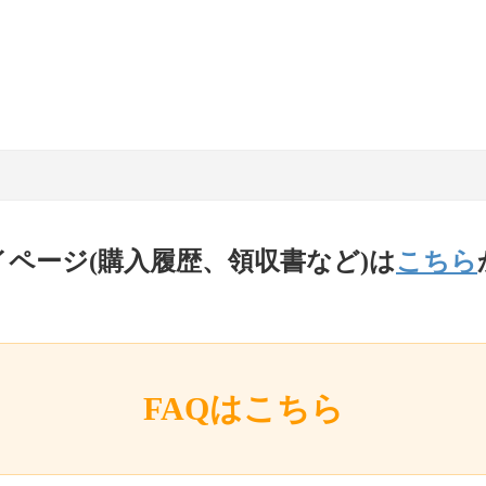
イページ(購入履歴、領収書など)は
こちら
FAQはこちら