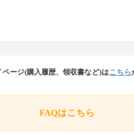
イページ(購入履歴、領収書など)は
こちら
FAQはこちら