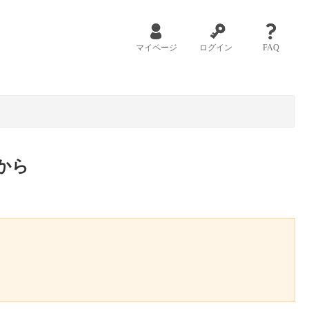
マイページ
ログイン
FAQ
から