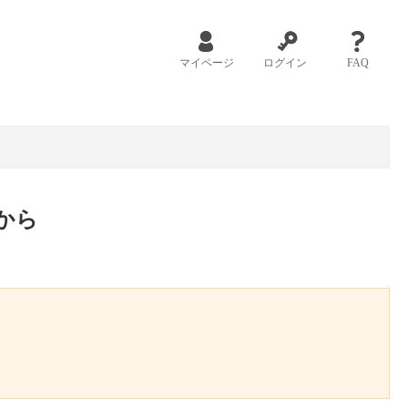
マイページ
ログイン
FAQ
から