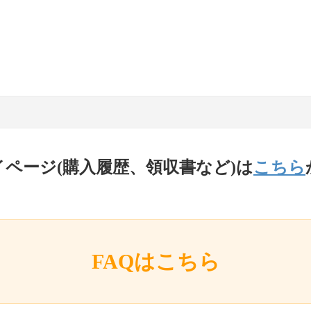
イページ(購入履歴、領収書など)は
こちら
FAQはこちら