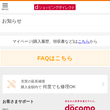
お知らせ
マイページ(購入履歴、領収書など)は
こちら
から
FAQはこちら
充実の延長補償
何度でも修理OK
購入金額内で
お客さまサポート
FAQ