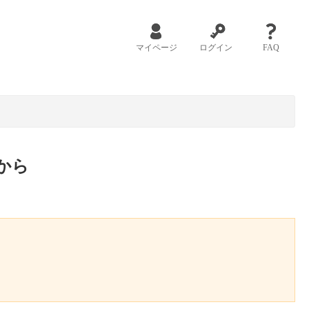
マイページ
ログイン
FAQ
から