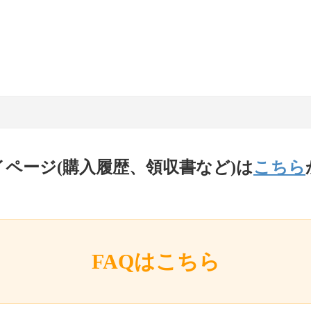
イページ(購入履歴、領収書など)は
こちら
FAQはこちら