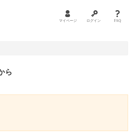
マイページ
ログイン
FAQ
から