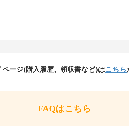
イページ(購入履歴、領収書など)は
こちら
FAQはこちら