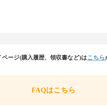
イページ(購入履歴、領収書など)は
こちら
FAQはこちら