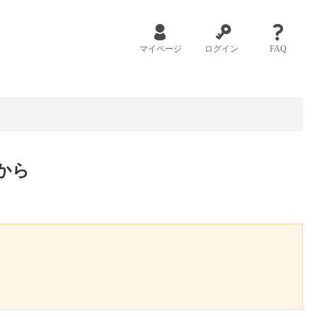
マイページ
ログイン
FAQ
から