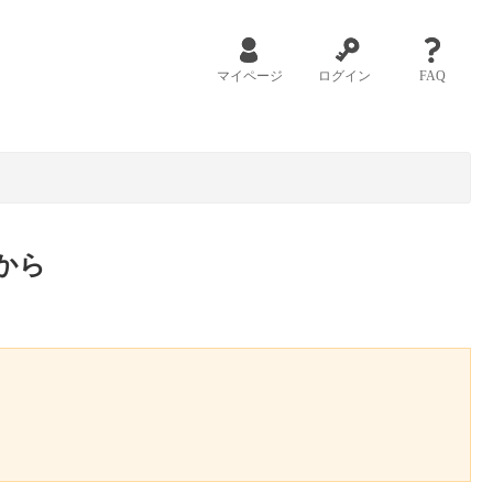
マイページ
ログイン
FAQ
から