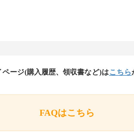
イページ(購入履歴、領収書など)は
こちら
FAQはこちら