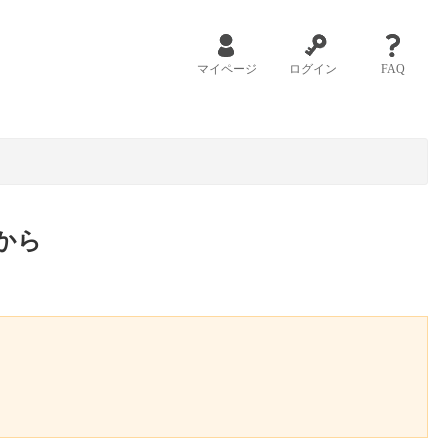
マイページ
ログイン
FAQ
から