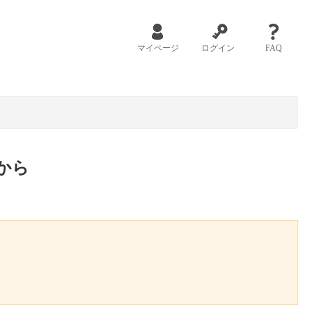
マイページ
ログイン
FAQ
から