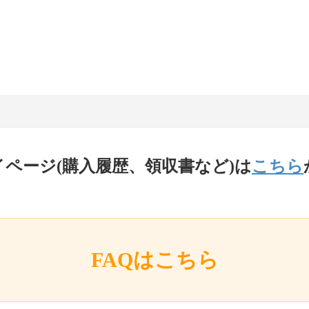
イページ(購入履歴、領収書など)は
こちら
FAQはこちら