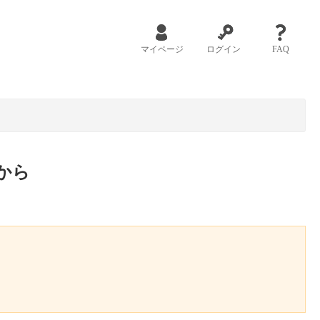
マイページ
ログイン
FAQ
から