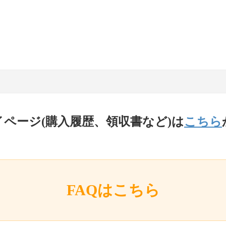
イページ(購入履歴、領収書など)は
こちら
FAQはこちら