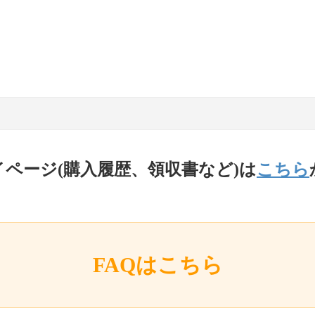
イページ(購入履歴、領収書など)は
こちら
FAQはこちら