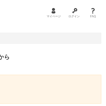
マイページ
ログイン
FAQ
から