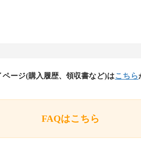
イページ(購入履歴、領収書など)は
こちら
FAQはこちら