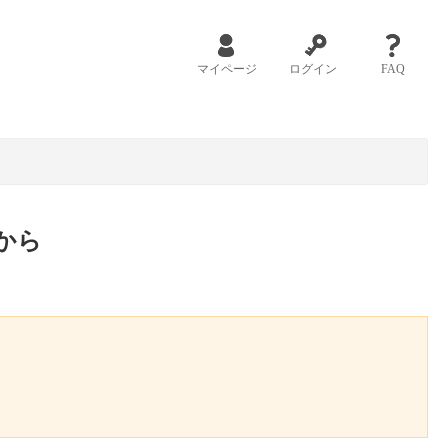
マイページ
ログイン
FAQ
から